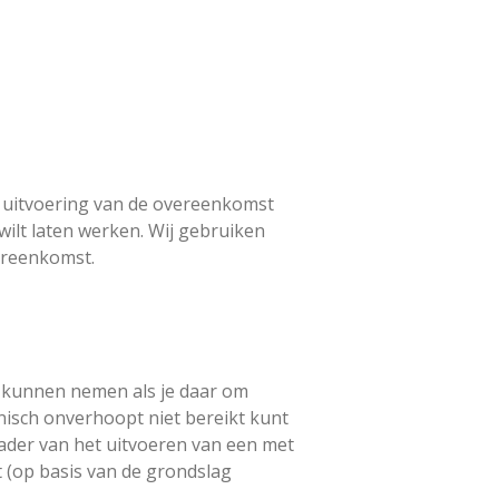
e uitvoering van de overeenkomst
wilt laten werken. Wij gebruiken
ereenkomst.
e kunnen nemen als je daar om
onisch onverhoopt niet bereikt kunt
ader van het uitvoeren van een met
 (op basis van de grondslag