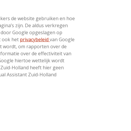
ikers de website gebruiken en hoe
gina’s zijn. De aldus verkregen
en door Google opgeslagen op
t ook het
privacybeleid
van Google
kt wordt, om rapporten over de
ormatie over de effectiviteit van
oogle hiertoe wettelijk wordt
 Zuid-Holland heeft hier geen
ual Assistant Zuid-Holland