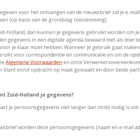
egeven voor het ontvangen van de nieuwsbrief zal je e-mai
ven (op basis van de grondslag toestemming).
 Zuid-Holland, dan kunnen je gegevens gebruikt worden om je
rden gegevens in een digitale agenda bewaard met als doel t
voor je klaar moet hebben.
Wanneer je gebruik gaat maken 
bruikt voor correspondentie en communicatie en om de opdr
nze
Algemene Voorwaarden
en onze
Verwerkersovereenkom
klant en/of opdracht op maat gemaakt en door beide part
ant Zuid-Holland je gegevens?
art je persoonsgegevens niet langer dan strikt nodig is om
euwsbrief worden deze persoonsgegevens (naam en e-mail adre