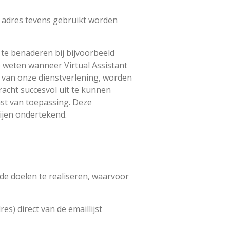
l adres tevens gebruikt worden
 te benaderen bij bijvoorbeeld
e weten wanneer Virtual Assistant
van onze dienstverlening, worden
acht succesvol uit te kunnen
st v
an toepassing. Deze
ijen ondertekend.
 de doelen te realiseren, waarvoor
s) direct van de emaillijst