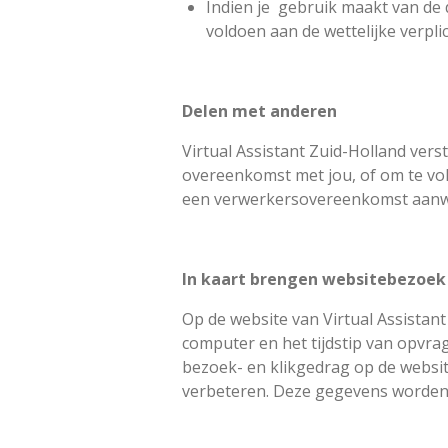
Indien je gebruik maakt van de 
voldoen aan de wettelijke verpli
Delen met anderen
Virtual Assistant Zuid-Holland vers
overeenkomst met jou, of om te vol
een verwerkersovereenkomst aanwezi
In kaart brengen websitebezoek
Op de website van Virtual Assista
computer en het tijdstip van opvr
bezoek- en klikgedrag op de websit
verbeteren. Deze gegevens worden 