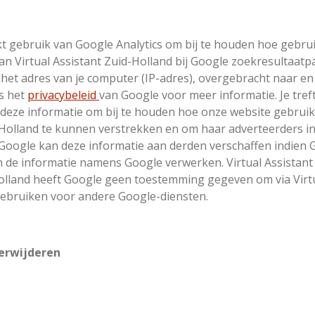
kt gebruik van Google Analytics om bij te houden hoe gebru
an Virtual Assistant Zuid-Holland bij Google zoekresultaatpa
 het adres van je computer (IP-adres), overgebracht naar 
es het
privacybeleid
van Google voor meer informatie. Je tref
t deze informatie om bij te houden hoe onze website gebrui
-Holland te kunnen verstrekken en om haar adverteerders inf
oogle kan deze informatie aan derden verschaffen indien G
en de informatie namens Google verwerken. Virtual Assistant
-Holland heeft Google geen toestemming gegeven om via Virt
gebruiken voor andere Google-diensten.
verwijderen