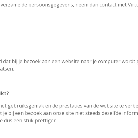
d verzamelde persoonsgegevens, neem dan contact met Virtua
.
d dat bij je bezoek aan een website naar je computer wordt 
atsen.
ikt?
het gebruiksgemak en de prestaties van de website te verb
 je bij een bezoek aan onze site niet steeds dezelfde infor
e dus een stuk prettiger.