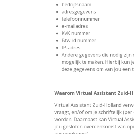
bedrijfsnaam
adresgegevens
telefoonnummer
e-mailadres
KvK nummer
Btw-id nummer
IP-adres
Andere gegevens die nodig zijn
mogelijk te maken. Hierbij kun 
deze gegevens om van jou een t
Waarom Virtual Assistant Zuid-H
Virtual Assistant Zuid-Holland ver
vraagt, en/of om je schriftelijk (p
worden. Daarnaast kan Virtual Ass
jou gesloten overeenkomst van opdr
overeenkomst).