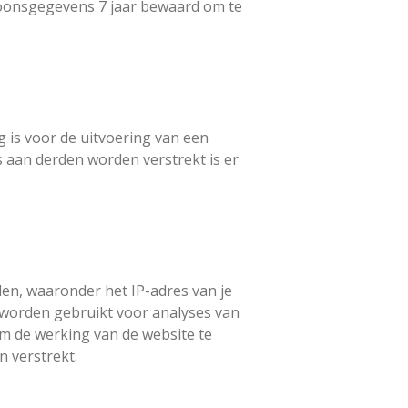
rsoonsgegevens 7 jaar bewaard om te
g is voor de uitvoering van een
s aan derden worden verstrekt is er
en, waaronder het IP-adres van je
 worden gebruikt voor analyses van
om de werking van de website te
 verstrekt.