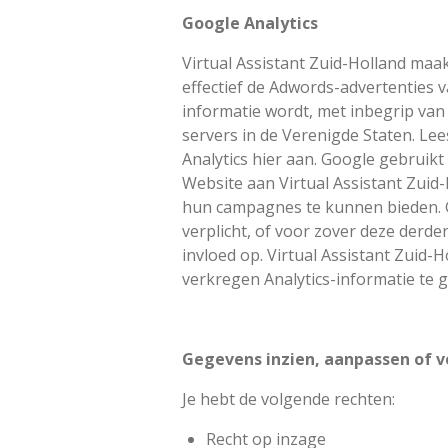
Google Analytics
Virtual Assistant Zuid-Holland maa
effectief de Adwords-advertenties v
informatie wordt, met inbegrip van
servers in de Verenigde Staten. Le
Analytics hier aan. Google gebruik
Website aan Virtual Assistant Zuid
hun campagnes te kunnen bieden. G
verplicht, of voor zover deze derd
invloed op. Virtual Assistant Zuid
verkregen Analytics-informatie te 
Gegevens inzien, aanpassen of 
Je hebt de volgende rechten:
Recht op inzage