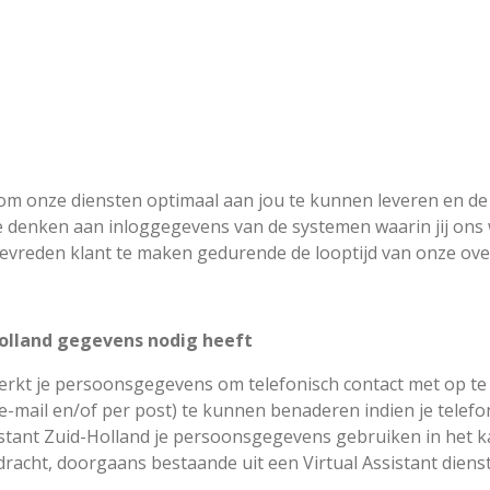
 om onze diensten optimaal aan jou te kunnen leveren en d
je denken aan inloggegevens van de systemen waarin jij ons 
evreden klant te maken gedurende de looptijd van onze ov
olland gegevens nodig heeft
werkt je persoonsgegevens om telefonisch contact met op t
er e-mail en/of per post) te kunnen benaderen indien je telef
istant Zuid-Holland je persoonsgegevens gebruiken in het k
acht, doorgaans bestaande uit een Virtual Assistant dienst