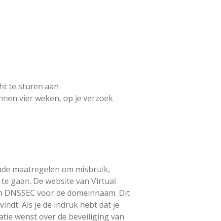
ht te sturen aan
innen vier weken, op je verzoek
ende maatregelen om misbruik,
e gaan. De website van Virtual
 en DNSSEC voor de domeinnaam. Dit
indt. Als je de indruk hebt dat je
atie wenst over de beveiliging van