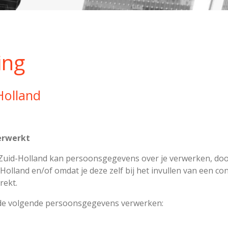
ing
Holland
erwerkt
 Zuid-Holland kan persoonsgegevens over je verwerken, doo
-Holland en/of omdat je deze zelf bij het invullen van een c
rekt.
n de volgende persoonsgegevens verwerken: