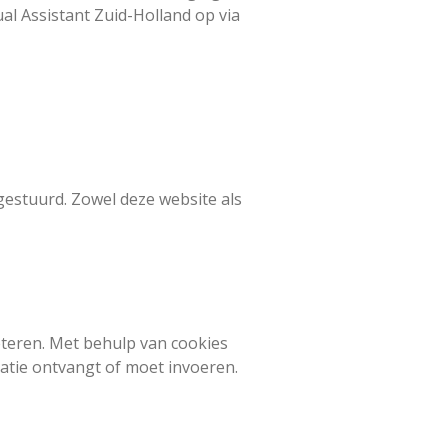
l Assistant Zuid-Holland op via
gestuurd. Zowel deze website als
eteren. Met behulp van cookies
matie ontvangt of moet invoeren.