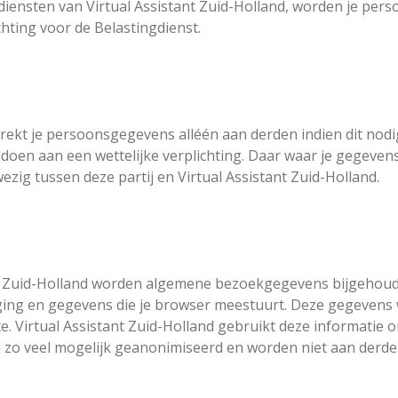
diensten van Virtual Assistant Zuid-Holland, worden je pe
chting voor de Belastingdienst.
trekt je persoonsgegevens alléén aan derden indien dit nodi
doen aan een wettelijke verplichting. Daar waar je gegeven
g tussen deze partij en Virtual Assistant Zuid-Holland.
nt Zuid-Holland worden algemene bezoekgegevens bijgehoud
aging en gegevens die je browser meestuurt. Deze gegevens
e. Virtual Assistant Zuid-Holland gebruikt deze informatie 
zo veel mogelijk geanonimiseerd en worden niet aan derden